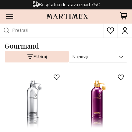
Besplatna dostava iznad 75€
Gourmand
Filtriraj
Najnovije