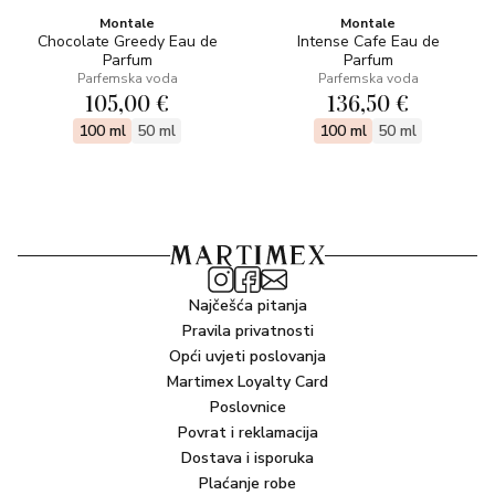
Montale
Montale
Chocolate Greedy Eau de
Intense Cafe Eau de
Parfum
Parfum
Parfemska voda
Parfemska voda
105,00 €
136,50 €
100 ml
50 ml
100 ml
50 ml
Najčešća pitanja
Pravila privatnosti
Opći uvjeti poslovanja
Martimex Loyalty Card
Poslovnice
Povrat i reklamacija
Dostava i isporuka
Plaćanje robe