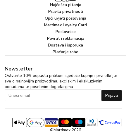
Najčešća pitanja
Pravila privatnosti
Opći uvjeti poslovanja
Martimex Loyalty Card
Poslovnice
Povrat i reklamacija
Dostava i isporuka
Plaćanje robe
Newsletter
Ostvarite 10% popusta prilikom sljedeće kupnje i prvi otkrijte
sve o najnovijim proizvodima, akcijskim i ekskluzivnim
ponudama te posebnim događanjima.
Prijava
©Martimex 2026