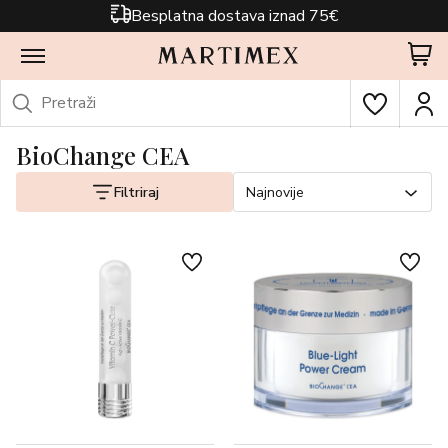
Besplatna dostava iznad 75€
BioChange CEA
Filtriraj
Najnovije