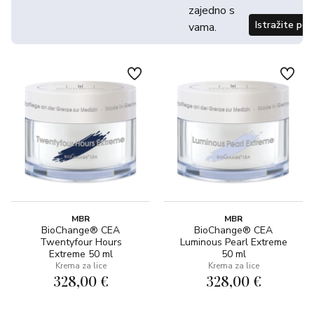
zajedno s
Istražite po
vama.
MBR
MBR
BioChange® CEA
BioChange® CEA
Twentyfour Hours
Luminous Pearl Extreme
Extreme 50 ml
50 ml
Krema za lice
Krema za lice
328,00 €
328,00 €