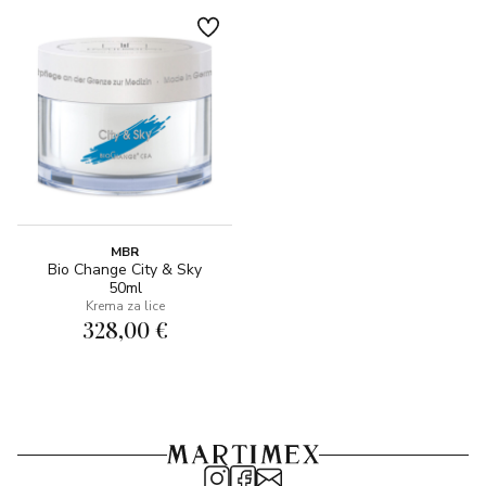
MBR
Bio Change City & Sky
50ml
Krema za lice
328,00 €