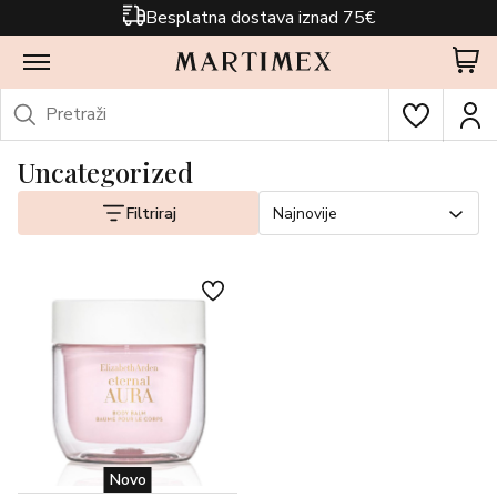
Besplatna dostava iznad 75€
Uncategorized
Filtriraj
Najnovije
Novo