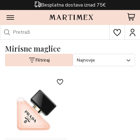
Besplatna dostava iznad 75€
Mirisne maglice
Filtriraj
Najnovije