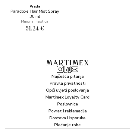
Prada
Paradoxe Hair Mist Spray
30 ml
Mirisna maglica
51,24 €
Najčešća pitanja
Pravila privatnosti
Opći uvjeti poslovanja
Martimex Loyalty Card
Poslovnice
Povrat i reklamacija
Dostava i isporuka
Plaćanje robe