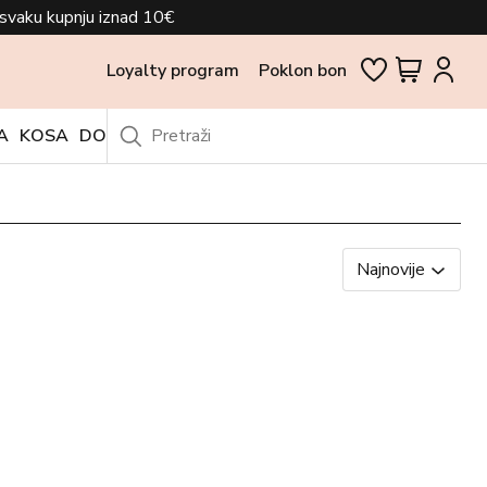
svaku kupnju iznad 10€
Loyalty program
Poklon bon
A
KOSA
DODACI
OUTLET
Najnovije