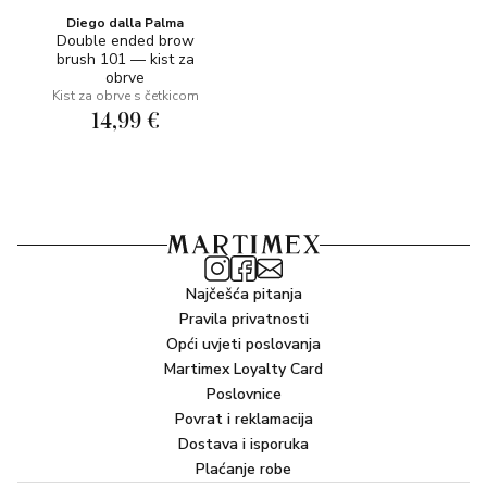
Diego dalla Palma
Double ended brow
brush 101 — kist za
obrve
Kist za obrve s četkicom
14,99 €
Najčešća pitanja
Pravila privatnosti
Opći uvjeti poslovanja
Martimex Loyalty Card
Poslovnice
Povrat i reklamacija
Dostava i isporuka
Plaćanje robe