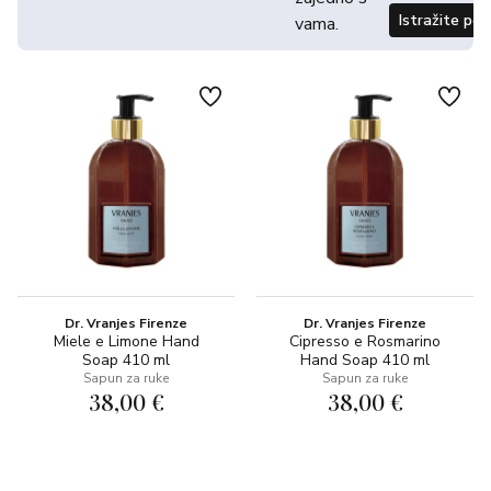
Istražite po
vama.
Dr. Vranjes Firenze
Dr. Vranjes Firenze
Miele e Limone Hand
Cipresso e Rosmarino
Soap 410 ml
Hand Soap 410 ml
Sapun za ruke
Sapun za ruke
38,00 €
38,00 €