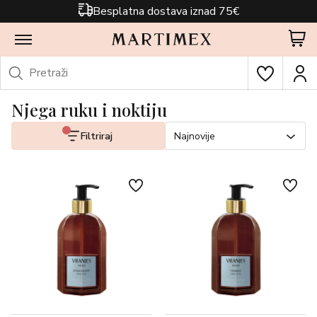
Besplatna dostava iznad 75€
Njega ruku i noktiju
Filtriraj
Najnovije