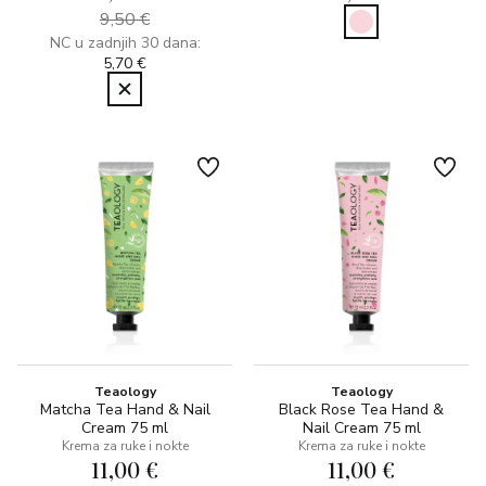
9,50 €
NC u zadnjih 30 dana:
5,70 €
Teaology
Teaology
Matcha Tea Hand & Nail
Black Rose Tea Hand &
Cream 75 ml
Nail Cream 75 ml
Krema za ruke i nokte
Krema za ruke i nokte
11,00 €
11,00 €