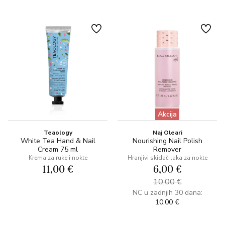
Akcija
Teaology
Naj Oleari
White Tea Hand & Nail
Nourishing Nail Polish
Cream 75 ml
Remover
Krema za ruke i nokte
Hranjivi skidač laka za nokte
11,00 €
6,00 €
10,00 €
NC u zadnjih 30 dana:
10,00 €