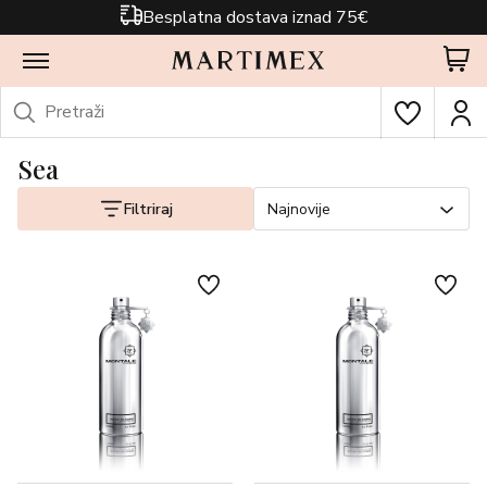
Besplatna dostava iznad 75€
Sea
Filtriraj
Najnovije