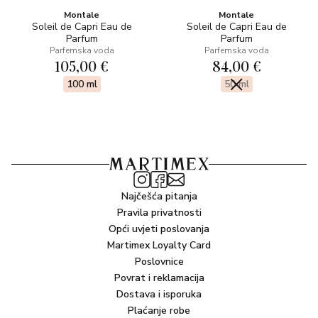
Montale
Montale
Soleil de Capri Eau de
Soleil de Capri Eau de
Parfum
Parfum
Parfemska voda
Parfemska voda
105,00 €
84,00 €
100 ml
50 ml
Najčešća pitanja
Pravila privatnosti
Opći uvjeti poslovanja
Martimex Loyalty Card
Poslovnice
Povrat i reklamacija
Dostava i isporuka
Plaćanje robe